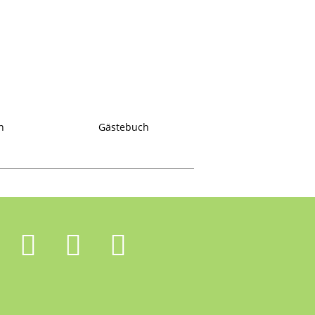
n
Gästebuch