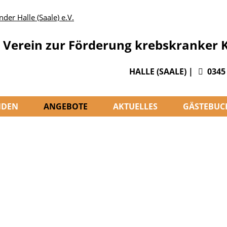
Verein zur Förderung krebskranker Ki
HALLE (SAALE) |
0345 
NDEN
ANGEBOTE
AKTUELLES
GÄSTEBUC