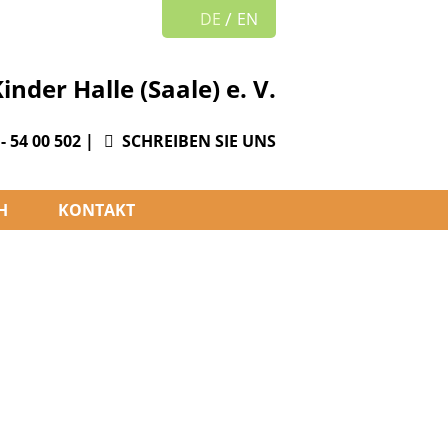
DE
EN
nder Halle (Saale) e. V.
- 54 00 502
|
SCHREIBEN SIE UNS
H
KONTAKT