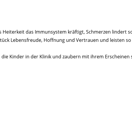
ss Heiterkeit das Immunsystem kräftigt, Schmerzen lindert so
tück Lebensfreude, Hoffnung und Vertrauen und leisten so e
 die Kinder in der Klinik und zaubern mit ihrem Erscheinen 